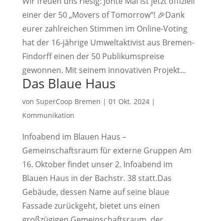
Wir freuen uns riesig: Jonte Mai ist jetzt offiziell
einer der 50 „Movers of Tomorrow“! 🎉Dank
eurer zahlreichen Stimmen im Online-Voting
hat der 16-jährige Umweltaktivist aus Bremen-
Findorff einen der 50 Publikumspreise
gewonnen. Mit seinem innovativen Projekt...
Das Blaue Haus
von
SuperCoop Bremen
|
01 Okt. 2024
|
Kommunikation
Infoabend im Blauen Haus –
Gemeinschaftsraum für externe Gruppen Am
16. Oktober findet unser 2. Infoabend im
Blauen Haus in der Bachstr. 38 statt.Das
Gebäude, dessen Name auf seine blaue
Fassade zurückgeht, bietet uns einen
großzügigen Gemeinschaftsraum, der...