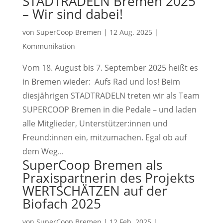
STADTRADELN Bremen 2025
– Wir sind dabei!
von
SuperCoop Bremen
|
12 Aug. 2025
|
Kommunikation
Vom 18. August bis 7. September 2025 heißt es
in Bremen wieder: Aufs Rad und los! Beim
diesjährigen STADTRADELN treten wir als Team
SUPERCOOP Bremen in die Pedale – und laden
alle Mitglieder, Unterstützer:innen und
Freund:innen ein, mitzumachen. Egal ob auf
dem Weg...
SuperCoop Bremen als
Praxispartnerin des Projekts
WERTSCHÄTZEN auf der
Biofach 2025
von
SuperCoop Bremen
|
12 Feb. 2025
|